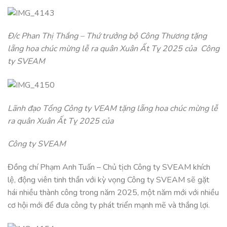
Đ/c Phan Thị Thắng – Thứ trưởng bộ Công Thương tặng
lẵng hoa chúc mừng lễ ra quân Xuân Ất Tỵ 2025 của Công
ty SVEAM
Lãnh đạo Tổng Công ty VEAM tặng lẵng hoa chúc mừng lễ
ra quân Xuân Ất Tỵ 2025 của
Công ty SVEAM
Đồng chí Phạm Anh Tuấn – Chủ tịch Công ty SVEAM khích
lệ, động viên tinh thần với kỳ vọng Công ty SVEAM sẽ gặt
hái nhiều thành công trong năm 2025, một năm mới với nhiều
cơ hội mới để đưa công ty phát triển mạnh mẽ và thắng lợi.