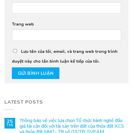
Trang web
Lưu tên của tôi, email, và trang web trong trình
duyệt này cho lần bình luận kế tiếp của tôi.
LATEST POSTS
Thông báo về việc lựa chọn Tổ chức hành nghề đấu
25
Th5
giá tài sản đối với tài sản trên đất của thửa đất X.CS
và thửa đất NM2- TB số 03/TB-SVEAM