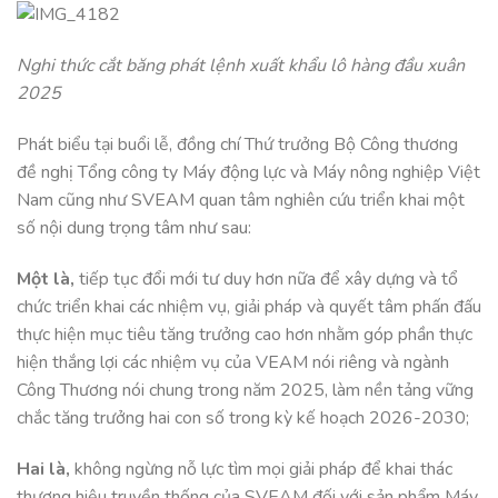
Nghi thức cắt băng phát lệnh xuất khẩu lô hàng đầu xuân
2025
Phát biểu tại buổi lễ, đồng chí Thứ trưởng Bộ Công thương
đề nghị Tổng công ty Máy động lực và Máy nông nghiệp Việt
Nam cũng như SVEAM quan tâm nghiên cứu triển khai một
số nội dung trọng tâm như sau:
Một là,
tiếp tục đổi mới tư duy hơn nữa để xây dựng và tổ
chức triển khai các nhiệm vụ, giải pháp và quyết tâm phấn đấu
thực hiện mục tiêu tăng trưởng cao hơn nhằm góp phần thực
hiện thắng lợi các nhiệm vụ của VEAM nói riêng và ngành
Công Thương nói chung trong năm 2025, làm nền tảng vững
chắc tăng trưởng hai con số trong kỳ kế hoạch 2026-2030;
Hai là,
không ngừng nỗ lực tìm mọi giải pháp để khai thác
thương hiệu truyền thống của SVEAM đối với sản phẩm Máy