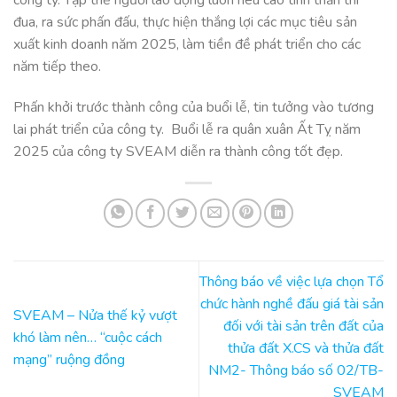
công ty. Tập thể người lao động luôn nêu cao tinh thần thi
đua, ra sức phấn đấu, thực hiện thắng lợi các mục tiêu sản
xuất kinh doanh năm 2025, làm tiền đề phát triển cho các
năm tiếp theo.
Phấn khởi trước thành công của buổi lễ, tin tưởng vào tương
lai phát triển của công ty. Buổi lễ ra quân xuân Ất Tỵ năm
2025 của công ty SVEAM diễn ra thành công tốt đẹp.
Thông báo về việc lựa chọn Tổ
chức hành nghề đấu giá tài sản
SVEAM – Nửa thế kỷ vượt
đối với tài sản trên đất của
khó làm nên… “cuộc cách
thửa đất X.CS và thửa đất
mạng” ruộng đồng
NM2- Thông báo số 02/TB-
SVEAM