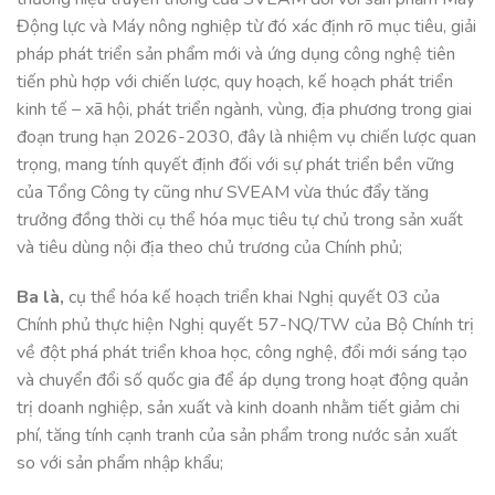
Động lực và Máy nông nghiệp từ đó xác định rõ mục tiêu, giải
pháp phát triển sản phẩm mới và ứng dụng công nghệ tiên
tiến phù hợp với chiến lược, quy hoạch, kế hoạch phát triển
kinh tế – xã hội, phát triển ngành, vùng, địa phương trong giai
đoạn trung hạn 2026-2030, đây là nhiệm vụ chiến lược quan
trọng, mang tính quyết định đối với sự phát triển bền vững
của Tổng Công ty cũng như SVEAM vừa thúc đẩy tăng
trưởng đồng thời cụ thể hóa mục tiêu tự chủ trong sản xuất
và tiêu dùng nội địa theo chủ trương của Chính phủ;
Ba là,
cụ thể hóa kế hoạch triển khai Nghị quyết 03 của
Chính phủ thực hiện Nghị quyết 57-NQ/TW của Bộ Chính trị
về đột phá phát triển khoa học, công nghệ, đổi mới sáng tạo
và chuyển đổi số quốc gia để áp dụng trong hoạt động quản
trị doanh nghiệp, sản xuất và kinh doanh nhằm tiết giảm chi
phí, tăng tính cạnh tranh của sản phẩm trong nước sản xuất
so với sản phẩm nhập khẩu;