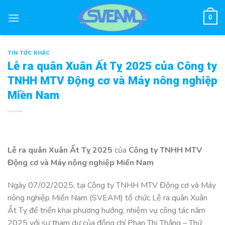
Skip
to
0
content
TIN TỨC KHÁC
Lễ ra quân Xuân Ất Tỵ 2025 của Công ty
TNHH MTV Động cơ và Máy nông nghiệp
Miền Nam
Lễ ra quân Xuân Ất Tỵ 2025
của
Công ty TNHH MTV
Động cơ và Máy nông nghiệp Miền Nam
Ngày 07/02/2025, tại Công ty TNHH MTV Động cơ và Máy
nông nghiệp Miền Nam (SVEAM) tổ chức Lễ ra quân Xuân
Ất Tỵ để triển khai phương hướng, nhiệm vụ công tác năm
2025 với sự tham dự của đồng chí Phan Thị Thắng – Thứ