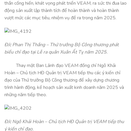
thần cống hiến, khát vọng phát triển VEAM, ra sức thi đua lao
động sản xuất lập thành tích để hoàn thành và hoàn thành
vượt mức các mục tiêu, nhiệm vụ đề ra trong năm 2025.
Đ/c Phan Thị Thắng – Thứ trưởng Bộ Công thương phát
biểu chỉ đạo tại Lễ ra quân Xuân Ất Tỵ năm 2025.
Thay mặt Ban Lãnh đạo VEAM đồng chí Ngô Khải
Hoàn – Chủ tịch HĐ Quản trị VEAM tiếp thu các ý kiến chỉ
đạo của Thứ trưởng Bộ Công thương để xây dựng chương
trình hành động, kế hoạch sản xuất kinh doanh năm 2025 và
những năm tiếp theo.
Đ/c Ngô Khải Hoàn – Chủ tịch HĐ Quản trị VEAM tiếp thu
ý kiến chỉ đạo.