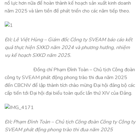
nổ lực hơn nữa để hoàn thành kế hoạch sản xuất kinh doanh
năm 2025 và làm tiền đề phát triển cho các năm tiếp theo.
Đ/c Lê Việt Hùng – Giám đốc Công ty SVEAM báo cáo kết
quả thực hiện SXKD năm 2024 và phương hướng, nhiệm
vụ kế hoạch SXKD năm 2025.
Đồng chí Phạm Đình Toàn – Chủ tịch Công đoàn
công ty SVEAM phát động phong trào thi đua năm 2025
đến CBCNV để lập thành tích chào mừng Đại hội đảng bộ các
cấp tiến tới Đại hội đại biểu toàn quốc lần thứ XIV của Đảng.
Đ/c Phạm Đình Toàn – Chủ tịch Công đoàn Công ty Công ty
SVEAM phát động phong trào thi đua năm 2025