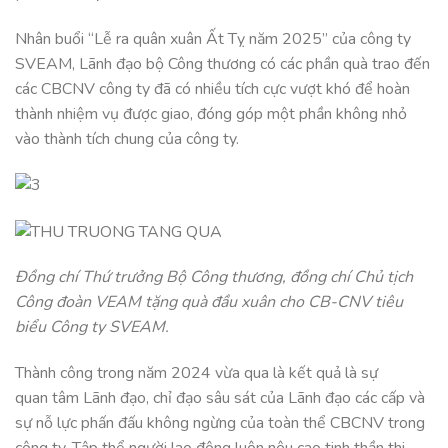
Nhân buổi “Lễ ra quân xuân Ất Tỵ năm 2025” của công ty
SVEAM, Lãnh đạo bộ Công thương có các phần quà trao đến
các CBCNV công ty đã có nhiều tích cực vượt khó để hoàn
thành nhiệm vụ được giao, đóng góp một phần không nhỏ
vào thành tích chung của công ty.
Đồng chí Thứ trưởng Bộ Công thương, đồng chí Chủ tịch
Công đoàn VEAM tặng quà đầu xuân cho CB-CNV tiêu
biểu Công ty SVEAM.
Thành công trong năm 2024 vừa qua là kết quả là sự
quan tâm Lãnh đạo, chỉ đạo sâu sát của Lãnh đạo các cấp và
sự nỗ lực phấn đấu không ngừng của toàn thể CBCNV trong