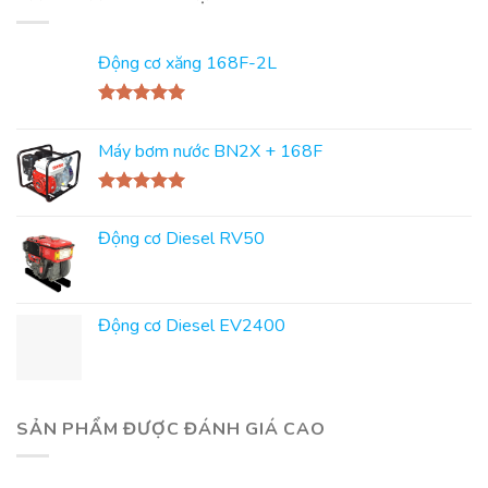
Động cơ xăng 168F-2L
Rated
5.00
out of 5
Máy bơm nước BN2X + 168F
Rated
5.00
out of 5
Động cơ Diesel RV50
Động cơ Diesel EV2400
SẢN PHẨM ĐƯỢC ĐÁNH GIÁ CAO