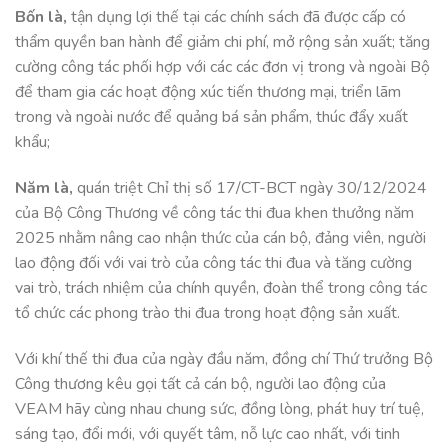
Bốn là,
tận dụng lợi thế tại các chính sách đã được cấp có
thẩm quyền ban hành để giảm chi phí, mở rộng sản xuất; tăng
cường công tác phối hợp với các các đơn vị trong và ngoài Bộ
để tham gia các hoạt động xúc tiến thương mại, triển lãm
trong và ngoài nước để quảng bá sản phẩm, thúc đẩy xuất
khẩu;
Năm là,
quán triệt Chỉ thị số 17/CT-BCT ngày 30/12/2024
của Bộ Công Thương về công tác thi đua khen thưởng năm
2025 nhằm nâng cao nhận thức của cán bộ, đảng viên, người
lao động đối với vai trò của công tác thi đua và tăng cường
vai trò, trách nhiệm của chính quyền, đoàn thể trong công tác
tổ chức các phong trào thi đua trong hoạt động sản xuất.
Với khí thế thi đua của ngày đầu năm, đồng chí Thứ trưởng Bộ
Công thương kêu gọi tất cả cán bộ, người lao động của
VEAM hãy cùng nhau chung sức, đồng lòng, phát huy trí tuệ,
sáng tạo, đổi mới, với quyết tâm, nỗ lực cao nhất, với tinh