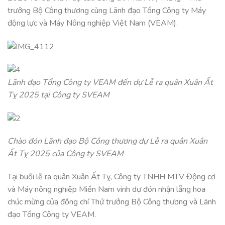
trưởng Bộ Công thương cùng Lãnh đạo Tổng Công ty Máy
động lực và Máy Nông nghiệp Việt Nam (VEAM).
Lãnh đạo Tổng Công ty VEAM đến dự Lễ ra quân Xuân Ất
Tỵ 2025 tại Công ty SVEAM
Chào đón Lãnh đạo Bộ Công thương dự Lễ ra quân Xuân
Ất Tỵ 2025 của Công ty SVEAM
Tại buổi lễ ra quân Xuân Ất Tỵ, Công ty TNHH MTV Động cơ
và Máy nông nghiệp Miền Nam vinh dự đón nhận lẵng hoa
chúc mừng của đồng chí Thứ trưởng Bộ Công thương và Lãnh
đạo Tổng Công ty VEAM.