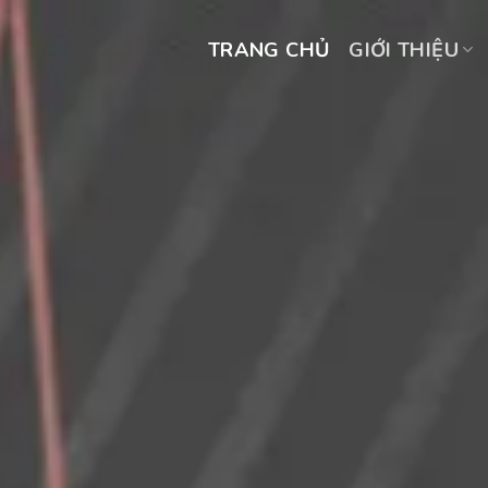
Skip
to
TRANG CHỦ
GIỚI THIỆU
content