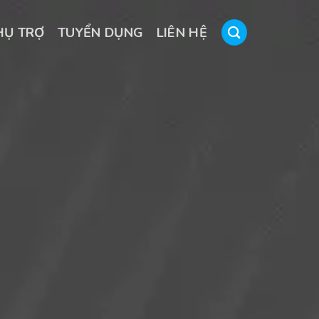
HỤ TRỢ
TUYỂN DỤNG
LIÊN HỆ