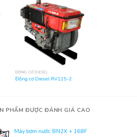
ĐỘNG CƠ DIESEL
Động cơ Diesel RV125-2
N PHẨM ĐƯỢC ĐÁNH GIÁ CAO
Máy bơm nước BN2X + 168F