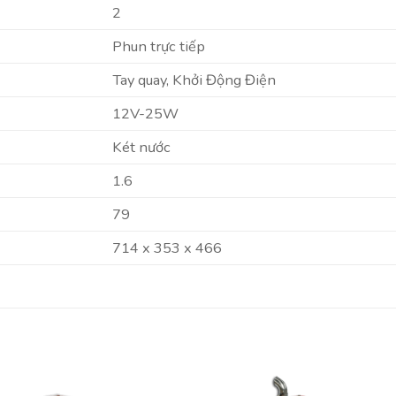
2
Phun trực tiếp
Tay quay, Khởi Động Điện
12V-25W
Két nước
1.6
79
714 x 353 x 466