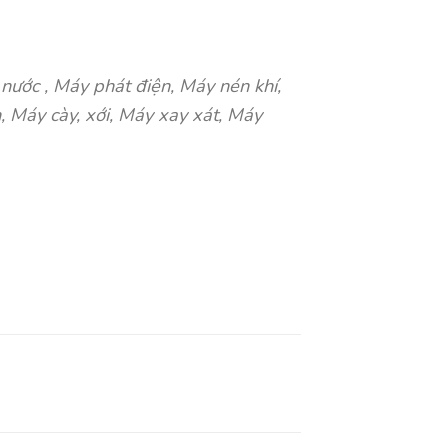
ước , Máy phát điện, Máy nén khí,
, Máy cày, xới, Máy xay xát, Máy