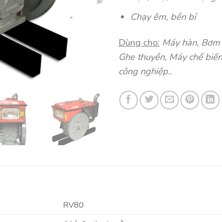
Chạy êm, bền bỉ
Dùng cho
:
Máy hàn, Bơm n
Ghe thuyền, Máy chế biến
công nghiệp..
RV80