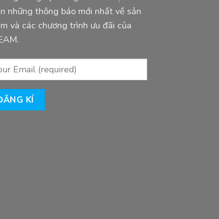
n những thông báo mới nhất về sản
m và các chương trình ưu đãi của
EAM.