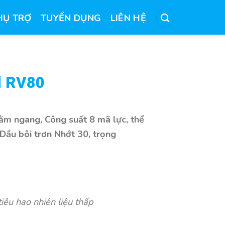
HỤ TRỢ
TUYỂN DỤNG
LIÊN HỆ
l RV80
nằm ngang, Công suất 8 mã lực, thể
. Dầu bôi trơn Nhớt 30, trọng
iêu hao nhiên liệu thấp