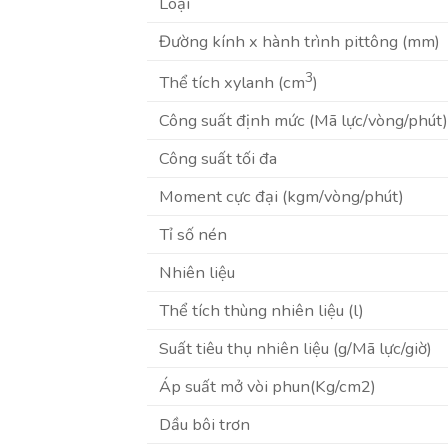
Loại
Đường kính x hành trình pittông (mm)
3
Thể tích xylanh (cm
)
Công suất định mức (Mã lực/vòng/phút)
Công suất tối đa
Moment cực đại (kgm/vòng/phút)
Tỉ số nén
Nhiên liệu
Thể tích thùng nhiên liệu (l)
Suất tiêu thụ nhiên liệu (g/Mã lực/giờ)
Áp suất mở vòi phun(Kg/cm2)
Dầu bôi trơn